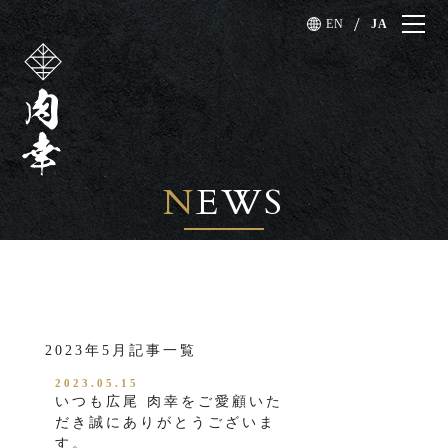
EN
JA
N
EWS
2023年5月記事一覧
2023.05.15
いつも広尾 肉幸をご愛顧いた
だき誠にありがとうございま
す。